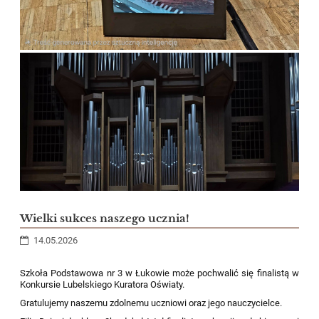
Wielki sukces naszego ucznia!
14.05.2026
Szkoła Podstawowa nr 3 w Łukowie może pochwalić się finalistą w
Konkursie Lubelskiego Kuratora Oświaty.
Gratulujemy naszemu zdolnemu uczniowi oraz jego nauczycielce.