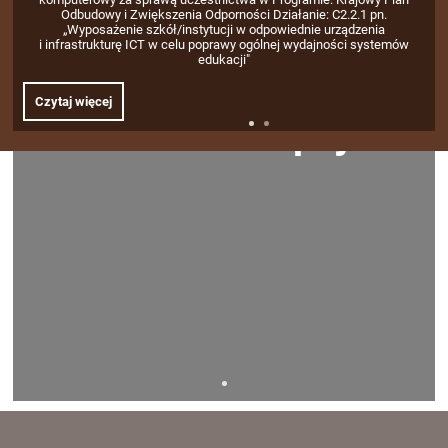
Odbudowy i Zwiększenia Odporności Działanie: C2.2.1 pn.
„Wyposażenie szkół/instytucji w odpowiednie urządzenia
i infrastrukturę ICT w celu poprawy ogólnej wydajności systemów
edukacji"
Czytaj więcej
Fundusze Europejskie 