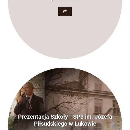
Prezentacja Szkoły - SP3 im. Józefa
Piłsudskiego w Łukowie