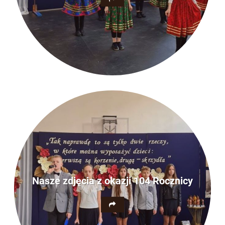
Nasze zdjęcia z okazji 104 Rocznicy