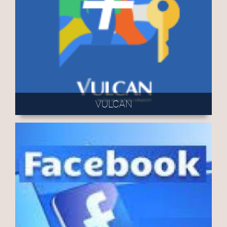
VULCAN