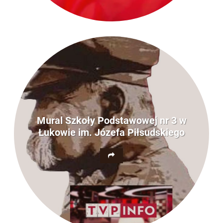
Mural Szkoły Podstawowej nr 3 w
Łukowie im. Józefa Piłsudskiego