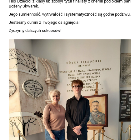
Filip Dzięcioł z klasy 8b zdobył tytuł finalisty z chemii pod okiem pani
Bożeny Skwarek.
Jego sumienność, wytrwałość i systematyczność są godne podziwu.
Jesteśmy dumni z Twojego osiągnięcia!
Życzymy dalszych sukcesów!