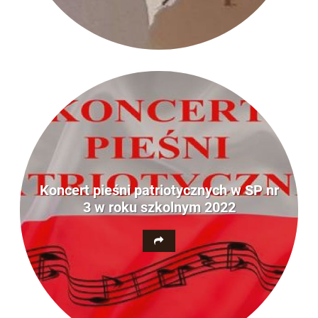
Koncert pieśni patriotycznych w SP nr
3 w roku szkolnym 2022