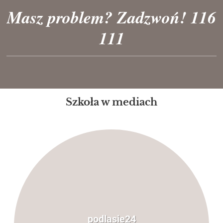
Masz problem? Zadzwoń! 116
111
Szkoła w mediach
podlasie24