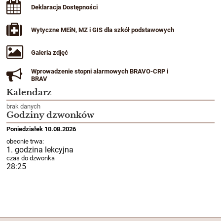
Deklaracja Dostępności
Wytyczne MEiN, MZ i GIS dla szkół podstawowych
Galeria zdjęć
Wprowadzenie stopni alarmowych BRAVO-CRP i
BRAV
Kalendarz
brak danych
Godziny dzwonków
Poniedziałek 10.08.2026
obecnie trwa:
1. godzina lekcyjna
czas do dzwonka
28:22