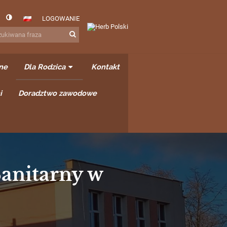
LOGOWANIE
ne
Dla Rodzica
Kontakt
i
Doradztwo zawodowe
anitarny w