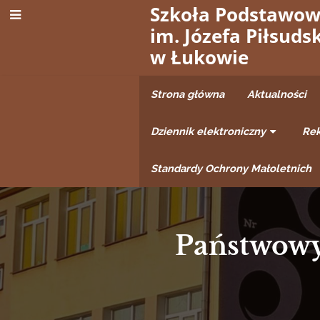
Szkoła Podstawow
im. Józefa Piłsuds
w Łukowie
Strona główna
Aktualności
Dziennik elektroniczny
Rek
Standardy Ochrony Małoletnich
Państwowy