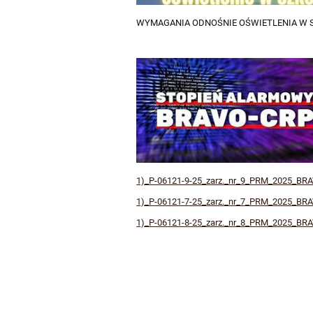
WYMAGANIA ODNOŚNIE OŚWIETLENIA W
1)_P-06121-9-25_zarz._nr_9_PRM_2025_BRAV
1)_P-06121-7-25_zarz._nr_7_PRM_2025_BRA
1)_P-06121-8-25_zarz._nr_8_PRM_2025_BRA