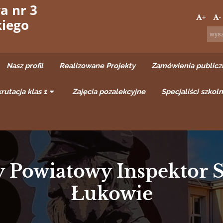
a nr 3
+
-
kiego
Nasz profil
Realizowane Projekty
Zamówienia publicz
rutacja klas 1
Zajęcia pozalekcyjne
Specjaliści szkoln
 Powiatowy Inspektor S
Łukowie