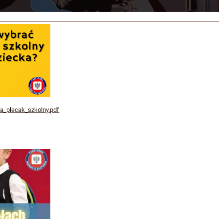
ka_plecak_szkolny.pdf