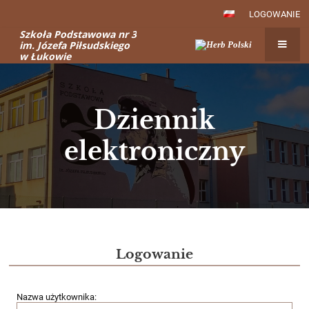
LOGOWANIE
Szkoła Podstawowa nr 3
im. Józefa Piłsudskiego
w Łukowie
Dziennik
elektroniczny
Dziennik
elektroniczny
Logowanie
Nazwa użytkownika: