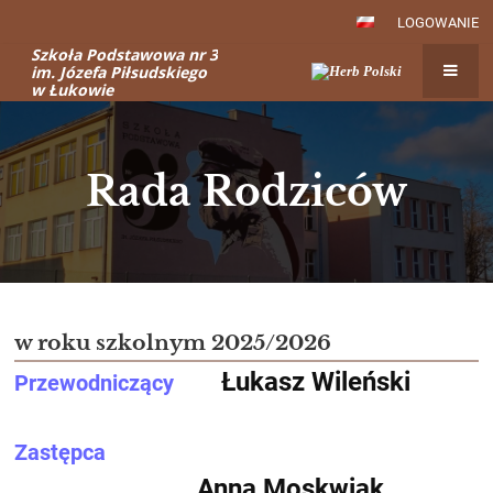
LOGOWANIE
Szkoła Podstawowa nr 3
im. Józefa Piłsudskiego
w Łukowie
Rada Rodziców
Rada
Rodziców
w roku szkolnym 2025/2026
Łukasz Wileński
Przewodniczący
Zastępca
Anna Moskwiak