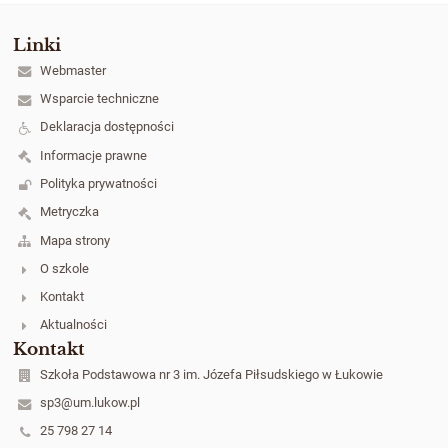
Linki
Webmaster
Wsparcie techniczne
Deklaracja dostępności
Informacje prawne
Polityka prywatności
Metryczka
Mapa strony
O szkole
Kontakt
Aktualności
Kontakt
Szkoła Podstawowa nr 3 im. Józefa Piłsudskiego w Łukowie
sp3@um.lukow.pl
25 798 27 14