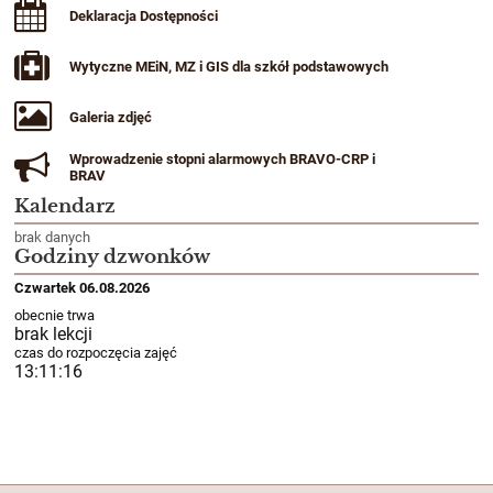
Deklaracja Dostępności
Wytyczne MEiN, MZ i GIS dla szkół podstawowych
Galeria zdjęć
Wprowadzenie stopni alarmowych BRAVO-CRP i
BRAV
Kalendarz
brak danych
Godziny dzwonków
Czwartek 06.08.2026
obecnie trwa
brak lekcji
czas do rozpoczęcia zajęć
13:11:14