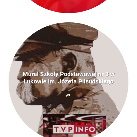
Mural Szkoły Podstawowej nr 3 w
Łukowie im. Józefa Piłsudskiego