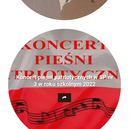
Koncert pieśni patriotycznych w SP nr
3 w roku szkolnym 2022