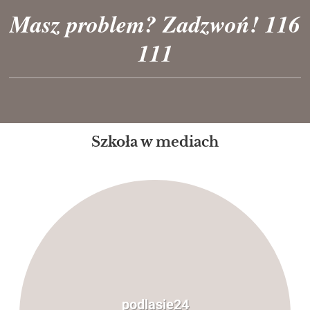
Masz problem? Zadzwoń! 116
111
Szkoła w mediach
podlasie24