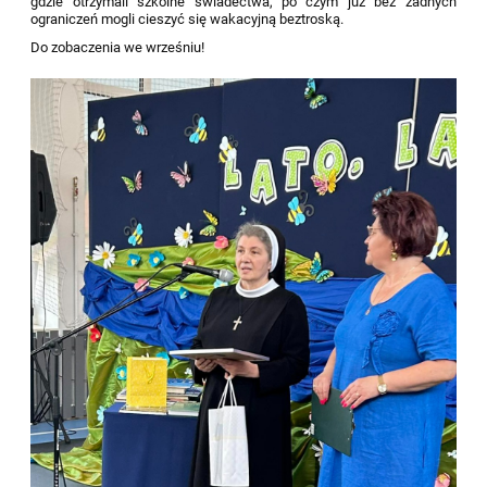
gdzie otrzymali szkolne świadectwa, po czym już bez żadnych
ograniczeń mogli cieszyć się wakacyjną beztroską.
Do zobaczenia we wrześniu!