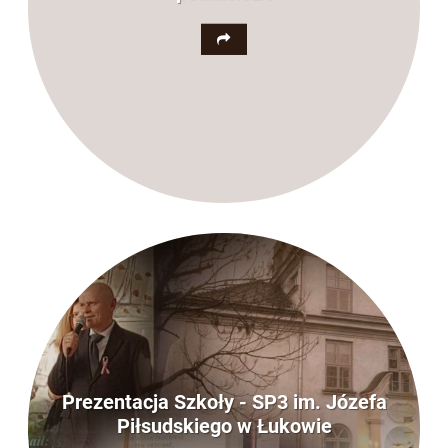
Prezentacja Szkoły - SP3 im. Józefa
Piłsudskiego w Łukowie