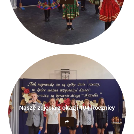
Nasze zdjęcia z okazji 104 Rocznicy