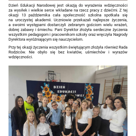
Dzień Edukacji Narodowej jest okazją do wyrażenia wdzięczności
za wysiłek i wielkie serce wkładane na rzecz pracy z dziećmi. Z tej
okazji 13 października cała społeczność szkolna spotkała się
na uroczystej akademii. Uczniowie przekazali najlepsze życzenia,
a swoimi występami dostarczyli zebranym gościom wielu wrażeń,
dobrej zabawy i śmiechu. Pani Dyrektor złożyła serdeczne życzenia
wszystkim pedagogom i pracownikom szkoły oraz wręczyła Nagrody
Dyrektora wyróżniającym się nauczycielom.
Przy tej okazji życzenia wszystkim świętującym złożyła również Rada
Rodziców. Nie obyło się bez kwiatów, uśmiechów i wyrazów
wdzięczności.