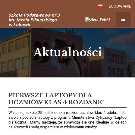
LOGOWANIE
Szkoła Podstawowa nr 3
im. Józefa Piłsudskiego
w Łukowie
Aktualności
Aktualności
PIERWSZE LAPTOPY DLA
UCZNIÓW KLAS 4 ROZDANE!
W naszej szkole 25 października rodzice uczniów klas 4 odebrali dla
swoich pociech laptopy z programu Ministerstwa Cyfryzacji "Laptop
dla ucznia". Mamy nadzieję, że sprawdzą się one idealnie w celach
naukowych i będą wsparciem w zdobywaniu wiedzy.