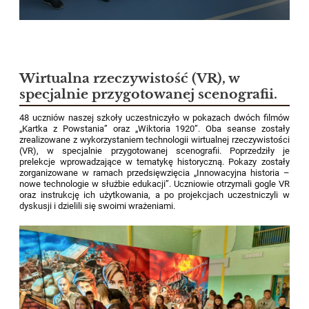
Wirtualna rzeczywistość (VR), w
specjalnie przygotowanej scenografii.
48 uczniów naszej szkoły uczestniczyło w pokazach dwóch filmów
„Kartka z Powstania” oraz „Wiktoria 1920”. Oba seanse zostały
zrealizowane z wykorzystaniem technologii wirtualnej rzeczywistości
(VR), w specjalnie przygotowanej scenografii. Poprzedziły je
prelekcje wprowadzające w tematykę historyczną. Pokazy zostały
zorganizowane w ramach przedsięwzięcia „Innowacyjna historia –
nowe technologie w służbie edukacji”. Uczniowie otrzymali gogle VR
oraz instrukcję ich użytkowania, a po projekcjach uczestniczyli w
dyskusji i dzielili się swoimi wrażeniami.