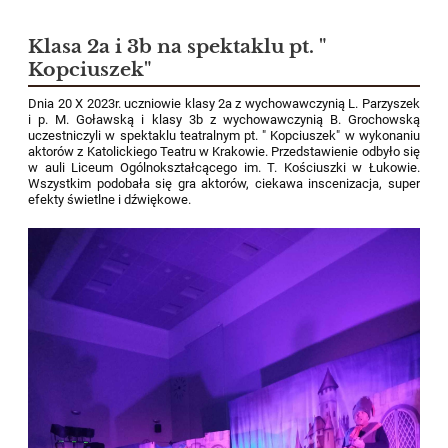
Klasa 2a i 3b na spektaklu pt. "
Kopciuszek"
Dnia 20 X 2023r. uczniowie klasy 2a z wychowawczynią L. Parzyszek
i p. M. Goławską i klasy 3b z wychowawczynią B. Grochowską
uczestniczyli w spektaklu teatralnym pt. " Kopciuszek" w wykonaniu
aktorów z Katolickiego Teatru w Krakowie. Przedstawienie odbyło się
w auli Liceum Ogólnokształcącego im. T. Kościuszki w Łukowie.
Wszystkim podobała się gra aktorów, ciekawa inscenizacja, super
efekty świetlne i dźwiękowe.