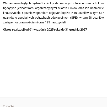
Wsparciem objętych będzie 5 szkół podstawowych z terenu miasta Łuków
będących jednostkami organizacyjnymi Miasta Łuków oraz ich uczniowie
i nauczyciele. Łącznie wsparciem objętych będzie1410 uczniów, w tym 577
uczniów o specjalnych potrzebach edukacyjnych (SPE), w tym 58 uczniów
z niepełnosprawnościami oraz 125 nauczycieli.
Okres realizacji od 01 września 2025 roku do 31 grudnia 2027 r.