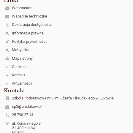
Linki
Webmaster
Wsparcie techniczne
Deklaracja dostępności
Informacje prawne
Polityka prywatności
Metryczka
Mapa strony
O szkole
Kontakt
Aktualności
Kontakt
Szkoła Podstawowa nr 3 im. Józefa Piłsudskiego w Łukowie
sp3@um.lukow.pl
25 798 27 14
ul. Konarskiego 3
21-400 Łuków
Poland