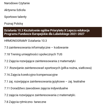
Narodowe Czytanie
Aktywna Szkoła
Sportowe talenty
Poznaj Polskę
Działania 10.3 Kształcenie ogólne Priorytetu X Lepsza edukacja
Programu Fundusze Europejskie dla Lubelskiego 2021-2027
HRMONOGRAMY Działania 10.3
7.5 zainteresowania informatyczne – kodowanie
7.18 Trening umiejętności społecznych TUS
7.2 Zajęcia rozwijające zainteresowania z matematyki
7.7 .Rozwijanie zainteresowań sportowych (piłka nożna, siatkowa)
7.16 Zajęcia korekcyjno-kompensacyjne
7.1 zaj. rozwijające zainteresowania językowe – zaj. teatralne
7.11 Doradztwo zawodowe zajęcia indywidualne
7.2 zajęcia rozwijające zainteresowania z matematyki.
7.8 Zajęcia rytmiczno- taneczne