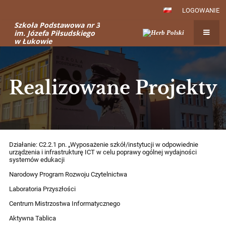
LOGOWANIE
Szkoła Podstawowa nr 3
im. Józefa Piłsudskiego
w Łukowie
Realizowane Projekty
Realizowane
Działanie: C2.2.1 pn. „Wyposażenie szkół/instytucji w odpowiednie
urządzenia i infrastrukturę ICT w celu poprawy ogólnej wydajności
Projekty
systemów edukacji
Narodowy Program Rozwoju Czytelnictwa
Laboratoria Przyszłości
Centrum Mistrzostwa Informatycznego
Aktywna Tablica