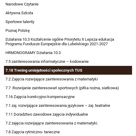
Narodowe Czytanie
Aktywna Szkoła
Sportowe talenty
Poznaj Polskę
Działania 10.3 Kształcenie ogólne Priorytetu X Lepsza edukacja
Programu Fundusze Europejskie dla Lubelskiego 2021-2027
HRMONOGRAMY Działania 10.3
7.5 zainteresowania informatyczne – kodowanie
7.18 Trening umiejętności społecznych TUS
7.2 Zajęcia rozwijające zainteresowania z matematyki
7.7 .Rozwijanie zainteresowań sportowych (piłka nożna, siatkowa)
7.16 Zajęcia korekcyjno-kompensacyjne
7.1 zaj. rozwijające zainteresowania językowe – zaj. teatralne
7.11 Doradztwo zawodowe zajęcia indywidualne
7.2 zajęcia rozwijające zainteresowania z matematyki.
7.8 Zajęcia rytmiczno- taneczne