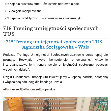
7.9 Zajęcia prozdrowotne – ćwiczenia usprawniające
7.17 Zajęcia logopedyczne
7.3 Zajęcia dydaktyczno – wyrównawcze z matematyki
7.18 Trening umiejętności społecznych
TUS
7.18 Trening umiejętności społecznych TUS -
Agnieszka Szelągowska - Wais
Podczas Treningu Umiejętności Społecznych uczniowie coraz lepiej się
poznają. Rozwijają swoje kompetencje emocjonalne. Aktywnie
i z zaangażowaniem trenują swoje umiejętności społeczne podczas
wspólnych działań.
Dzięki Funduszom Europejskim inwestujemy w lepszą, bardziej dostępną
i włączającą edukację dla każdego ucznia.
#FunduszeUE
#FunduszeEuropejskie