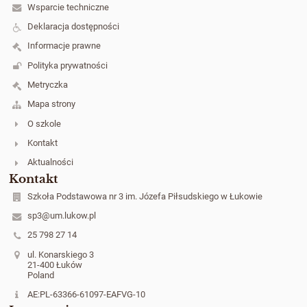
Wsparcie techniczne
Deklaracja dostępności
Informacje prawne
Polityka prywatności
Metryczka
Mapa strony
O szkole
Kontakt
Aktualności
Kontakt
Szkoła Podstawowa nr 3 im. Józefa Piłsudskiego w Łukowie
sp3@um.lukow.pl
25 798 27 14
ul. Konarskiego 3
21-400 Łuków
Poland
AE:PL-63366-61097-EAFVG-10