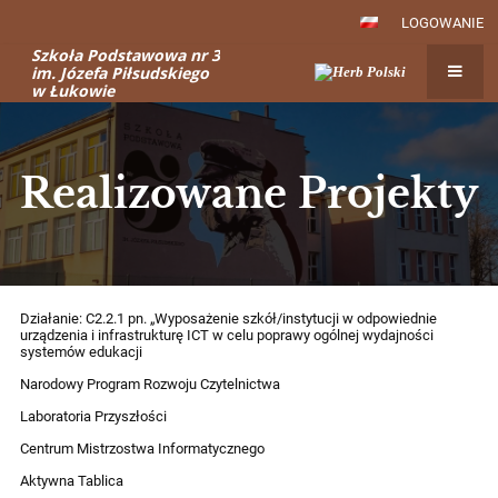
LOGOWANIE
Szkoła Podstawowa nr 3
im. Józefa Piłsudskiego
w Łukowie
Realizowane Projekty
Realizowane
Działanie: C2.2.1 pn. „Wyposażenie szkół/instytucji w odpowiednie
urządzenia i infrastrukturę ICT w celu poprawy ogólnej wydajności
Projekty
systemów edukacji
Narodowy Program Rozwoju Czytelnictwa
Laboratoria Przyszłości
Centrum Mistrzostwa Informatycznego
Aktywna Tablica