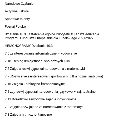
Narodowe Czytanie
Aktywna Szkoła
Sportowe talenty
Poznaj Polskę
Działania 10.3 Kształcenie ogólne Priorytetu X Lepsza edukacja
Programu Fundusze Europejskie dla Lubelskiego 2021-2027
HRMONOGRAMY Działania 10.3
7.5 zainteresowania informatyczne – kodowanie
7.18 Trening umiejętności społecznych TUS
7.2 Zajęcia rozwijające zainteresowania z matematyki
7.7 .Rozwijanie zainteresowań sportowych (piłka nożna, siatkowa)
7.16 Zajęcia korekcyjno-kompensacyjne
7.1 zaj. rozwijające zainteresowania językowe – zaj. teatralne
7.11 Doradztwo zawodowe zajęcia indywidualne
7.2 zajęcia rozwijające zainteresowania z matematyki.
7.8 Zajęcia rytmiczno- taneczne