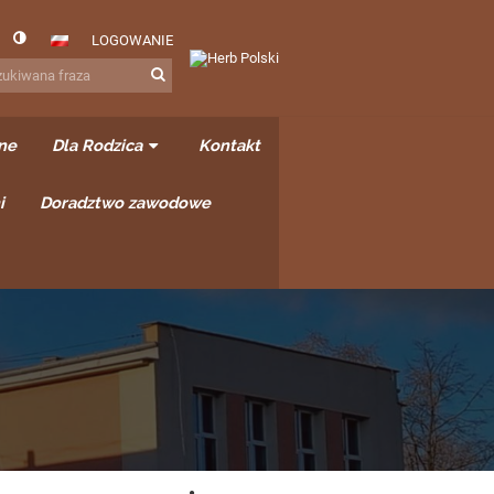
LOGOWANIE
ne
Dla Rodzica
Kontakt
i
Doradztwo zawodowe