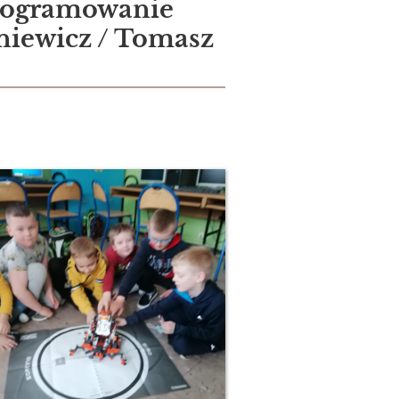
Programowanie
niewicz / Tomasz