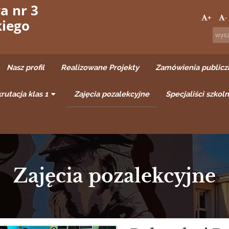
a nr 3
+
-
kiego
Nasz profil
Realizowane Projekty
Zamówienia publicz
rutacja klas 1
Zajęcia pozalekcyjne
Specjaliści szkoln
Zajęcia pozalekcyjne