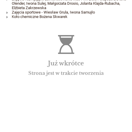
Olender, Iwona Sulej, Małgorzata Drosio, Jolanta Klajda-Rubacha,
Elżbieta Zakrzewska
Zajęcia sportowe - Wiesław Grula, Iwona Samujło
Koło chemiczne Bożena Skwarek
Już wkrótce
Strona jest w trakcie tworzenia