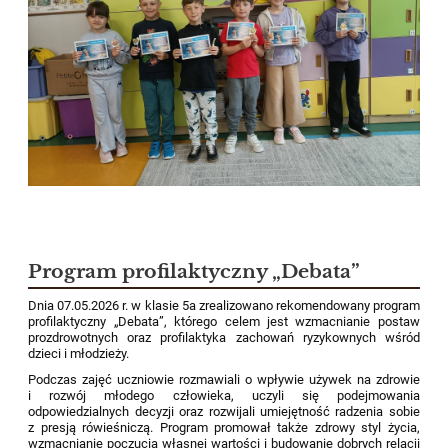
Program profilaktyczny „Debata”
Dnia 07.05.2026 r. w klasie 5a zrealizowano rekomendowany program
profilaktyczny „Debata”, którego celem jest wzmacnianie postaw
prozdrowotnych oraz profilaktyka zachowań ryzykownych wśród
dzieci i młodzieży.
Podczas zajęć uczniowie rozmawiali o wpływie używek na zdrowie
i rozwój młodego człowieka, uczyli się podejmowania
odpowiedzialnych decyzji oraz rozwijali umiejętność radzenia sobie
z presją rówieśniczą. Program promował także zdrowy styl życia,
wzmacnianie poczucia własnej wartości i budowanie dobrych relacji