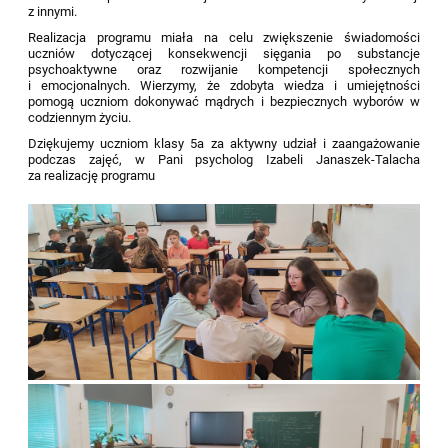
z innymi.
Realizacja programu miała na celu zwiększenie świadomości
uczniów dotyczącej konsekwencji sięgania po substancje
psychoaktywne oraz rozwijanie kompetencji społecznych
i emocjonalnych. Wierzymy, że zdobyta wiedza i umiejętności
pomogą uczniom dokonywać mądrych i bezpiecznych wyborów w
codziennym życiu.
Dziękujemy uczniom klasy 5a za aktywny udział i zaangażowanie
podczas zajęć, w Pani psycholog Izabeli Janaszek-Talacha
za realizację programu