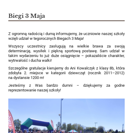
Biegi 3 Maja
Z ogromną radością i dumą informujemy, że uczniowie naszej szkoły
wzięli udział w tegorocznych Biegach 3 Maja!
Wszyscy uczestnicy zasługują na wielkie brawa za swoją
determinację, wysiłek i piękną sportową postawę. Sam udział w
takim wydarzeniu to już duże osiągnięcie – pokazaliście charakter,
wytrwałość i ducha walki!
Szczególne gratulacje kierujemy do Ani Kowalczyk z klasy 8b, która
zdobyła 2. miejsce w kategorii dziewcząt (rocznik 2011–2012)
na dystansie 1200 m!
Jesteśmy z Was bardzo dumni – dziękujemy za godne
reprezentowanie naszej szkoły!