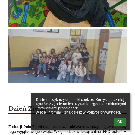
Ta strona wykorzystuje pliki cookies. Korzystając z niej 
wyrażasz zgodę na ich używanie, zgodnie z aktualnymi 
Dzień Ziemi
ustawieniami przeglądarki.

Więcej informacji znajdziesz w 
Polityce prywatności
.
OK
Z okazji Dnia Ziemi nasi uczniowie aktywnie włączyli się w obchody
tego wyjątkowego święta. Wzięli udział w lekcji online „EKOfeston” –