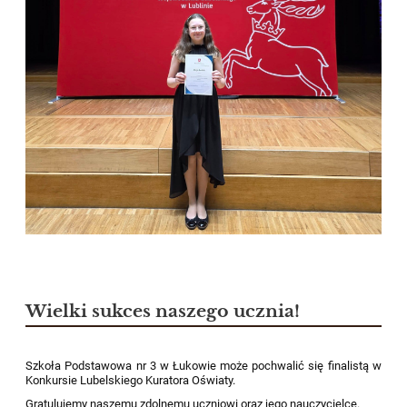
Wielki sukces naszego ucznia!
Szkoła Podstawowa nr 3 w Łukowie może pochwalić się finalistą w
Konkursie Lubelskiego Kuratora Oświaty.
Gratulujemy naszemu zdolnemu uczniowi oraz jego nauczycielce.