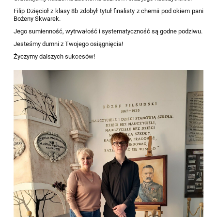
Filip Dzięcioł z klasy 8b zdobył tytuł finalisty z chemii pod okiem pani
Bożeny Skwarek.
Jego sumienność, wytrwałość i systematyczność są godne podziwu.
Jesteśmy dumni z Twojego osiągnięcia!
Życzymy dalszych sukcesów!