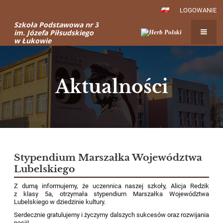
LOGOWANIE
Szkoła Podstawowa nr 3
im. Józefa Piłsudskiego
w Łukowie
Aktualności
Aktualności
Stypendium Marszałka Województwa
Lubelskiego
Z dumą informujemy, że uczennica naszej szkoły, Alicja Redzik
z klasy 5a, otrzymała stypendium Marszałka Województwa
Lubelskiego w dziedzinie kultury.
Serdecznie gratulujemy i życzymy dalszych sukcesów oraz rozwijania
pasji!