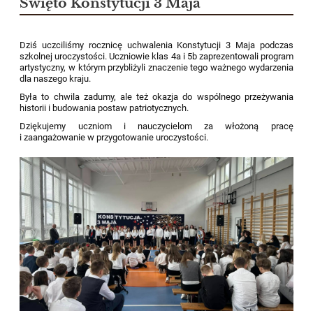
Święto Konstytucji 3 Maja
Dziś uczciliśmy rocznicę uchwalenia Konstytucji 3 Maja podczas
szkolnej uroczystości. Uczniowie klas 4a i 5b zaprezentowali program
artystyczny, w którym przybliżyli znaczenie tego ważnego wydarzenia
dla naszego kraju.
Była to chwila zadumy, ale też okazja do wspólnego przeżywania
historii i budowania postaw patriotycznych.
Dziękujemy uczniom i nauczycielom za włożoną pracę
i zaangażowanie w przygotowanie uroczystości.