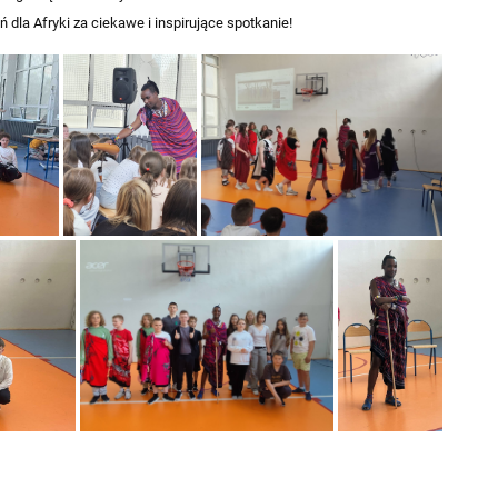
la Afryki za ciekawe i inspirujące spotkanie!