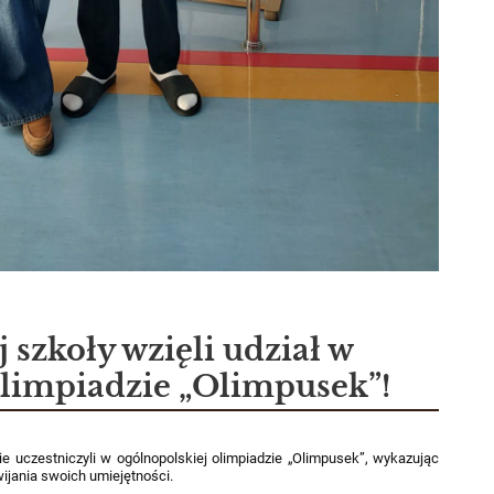
 szkoły wzięli udział w
olimpiadzie „Olimpusek”!
ie uczestniczyli w ogólnopolskiej olimpiadzie „Olimpusek”, wykazując
ijania swoich umiejętności.