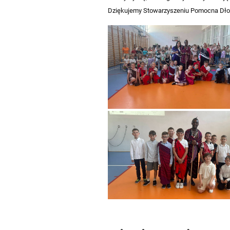
Dziękujemy Stowarzyszeniu Pomocna Dłoń d