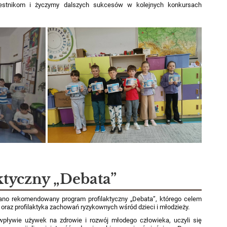
zestnikom i życzymy dalszych sukcesów w kolejnych konkursach
ktyczny „Debata”
owano rekomendowany program profilaktyczny „Debata”, którego celem
raz profilaktyka zachowań ryzykownych wśród dzieci i młodzieży.
wpływie używek na zdrowie i rozwój młodego człowieka, uczyli się