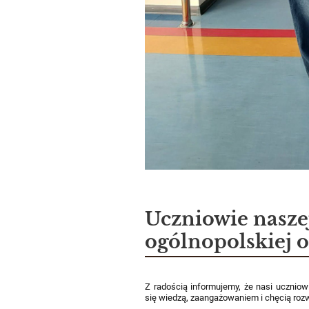
Uczniowie naszej
ogólnopolskiej 
Z radością informujemy, że nasi uczniow
się wiedzą, zaangażowaniem i chęcią rozw