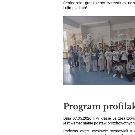
Serdecznie gratulujemy wszystkim uc
i olimpiadach!
Program profila
Dnia 07.05.2026 r. w klasie 5a zrealiz
jest wzmacnianie postaw prozdrowotnych o
Podczas zajęć uczniowie rozmawiali o 