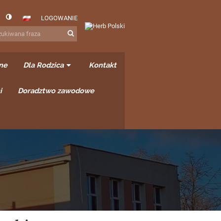
LOGOWANIE
ne
Dla Rodzica
Kontakt
i
Doradztwo zawodowe