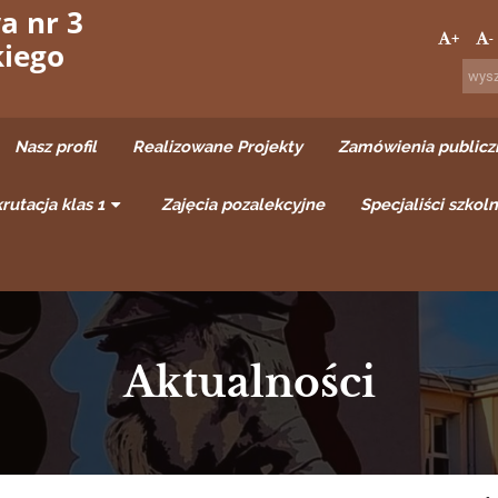
a nr 3
+
-
kiego
Nasz profil
Realizowane Projekty
Zamówienia publicz
rutacja klas 1
Zajęcia pozalekcyjne
Specjaliści szkoln
Aktualności