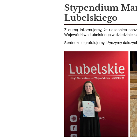
Aktualności
Stypendium Mar
Lubelskiego
Z dumą informujemy, że uczennica nasze
Województwa Lubelskiego w dziedzinie kul
Serdecznie gratulujemy i życzymy dalszyc