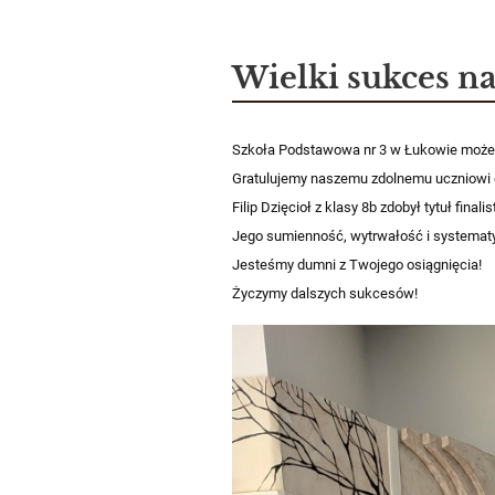
Wielki sukces na
Szkoła Podstawowa nr 3 w Łukowie może p
Gratulujemy naszemu zdolnemu uczniowi o
Filip Dzięcioł z klasy 8b zdobył tytuł fina
Jego sumienność, wytrwałość i systemat
Jesteśmy dumni z Twojego osiągnięcia!
Życzymy dalszych sukcesów!