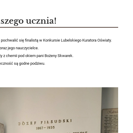
szego ucznia!
ochwalić się finalistą w Konkursie Lubelskiego Kuratora Oświaty.
raz jego nauczycielce.
listy z chemii pod okiem pani Bożeny Skwarek.
yczność są godne podziwu.