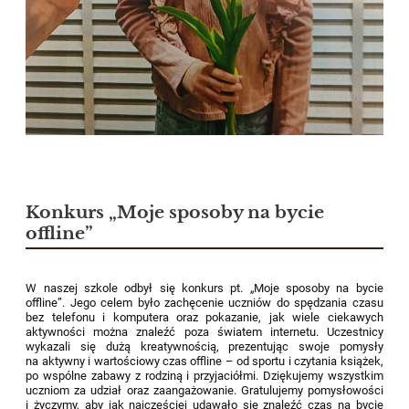
Konkurs „Moje sposoby na bycie
offline”
W naszej szkole odbył się konkurs pt. „Moje sposoby na bycie
offline”. Jego celem było zachęcenie uczniów do spędzania czasu
bez telefonu i komputera oraz pokazanie, jak wiele ciekawych
aktywności można znaleźć poza światem internetu. Uczestnicy
wykazali się dużą kreatywnością, prezentując swoje pomysły
na aktywny i wartościowy czas offline – od sportu i czytania książek,
po wspólne zabawy z rodziną i przyjaciółmi. Dziękujemy wszystkim
uczniom za udział oraz zaangażowanie. Gratulujemy pomysłowości
i życzymy, aby jak najczęściej udawało się znaleźć czas na bycie