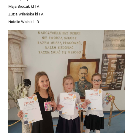
Maja Brodzik kl I A
Zuzia Wileńska kl I A
Natalia Wais kl I B