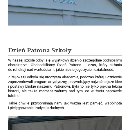
Dzień Patrona Szkoły
W naszej szkole odbył się wyjątkowy dzień o szczególnie podniosłym
charakterze. Obchodziliśmy Dzień Patrona – czas, który skłania
do refleksji nad wartościami, jakie niesie jego życie i działalność.
Z tej okazji odbyła się uroczysta akademia, podczas której uczniowie
zaprezentowali program artystyczny, przywołujący najważniejsze idee
i postawy bliskie naszemu Patronowi. Była to nie tylko piękna lekcja
historii, ale także moment zadumy nad tym, co w życiu naprawdę
istotne.
Takie chwile przypominają nam, jak ważna jest pamięć, wspólnota
i pielęgnowanie tradycji szkolnych.