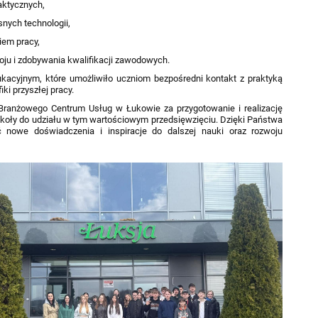
aktycznych,
nych technologii,
iem pracy,
ju i zdobywania kwalifikacji zawodowych.
acyjnym, które umożliwiło uczniom bezpośredni kontakt z praktyką
i przyszłej pracy.
Branżowego Centrum Usług w Łukowie za przygotowanie i realizację
szkoły do udziału w tym wartościowym przedsięwzięciu. Dzięki Państwa
 nowe doświadczenia i inspiracje do dalszej nauki oraz rozwoju