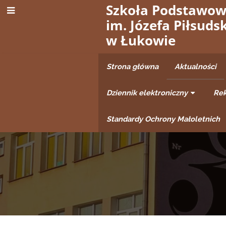
Szkoła Podstawow
im. Józefa Piłsuds
w Łukowie
Strona główna
Aktualności
Dziennik elektroniczny
Rek
Standardy Ochrony Małoletnich