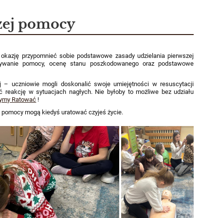
szej pomocy
 okazję przypomnieć sobie podstawowe zasady udzielania pierwszej
wzywanie pomocy, ocenę stanu poszkodowanego oraz podstawowe
j – uczniowie mogli doskonalić swoje umiejętności w resuscytacji
 reakcję w sytuacjach nagłych. Nie byłoby to możliwe bez udziału
zymy Ratować
!
j pomocy mogą kiedyś uratować czyjeś życie.