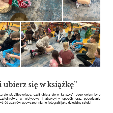
i ubierz się w książkę”
kursie pt. „Sleeveface, czyli ubierz się w książkę”. Jego celem było
 czytelnictwa w nietypowy i atrakcyjny sposób oraz pobudzanie
 wśród uczniów, upowszechnianie fotografii jako dziedziny sztuki.