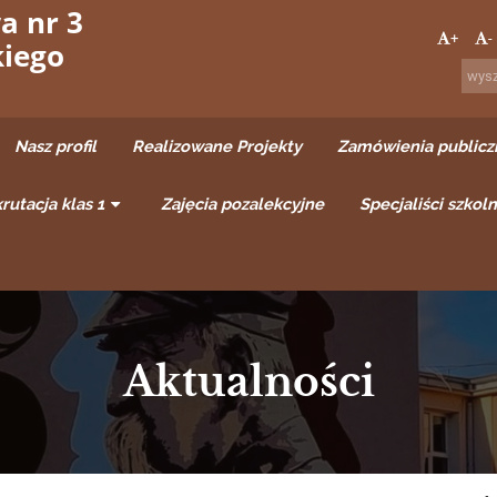
a nr 3
+
-
kiego
Nasz profil
Realizowane Projekty
Zamówienia publicz
rutacja klas 1
Zajęcia pozalekcyjne
Specjaliści szkoln
Aktualności