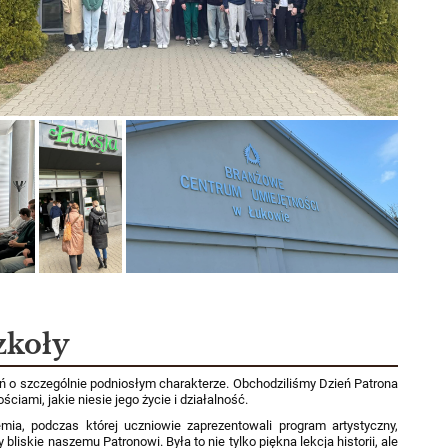
zkoły
eń o szczególnie podniosłym charakterze. Obchodziliśmy Dzień Patrona
ściami, jakie niesie jego życie i działalność.
emia, podczas której uczniowie zaprezentowali program artystyczny,
bliskie naszemu Patronowi. Była to nie tylko piękna lekcja historii, ale