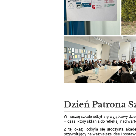
Dzień Patrona S
W naszej szkole odbył się wyjątkowy dzi
– czas, który skłania do refleksji nad warto
Z tej okazji odbyła się uroczysta akad
przywołujący najważniejsze idee i postawy 