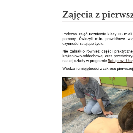
Zajęcia z pierw
Podczas zajęć uczniowie klasy 3B mieli
pomocy. Ćwiczyli m.in. prawidłowe 
czynności ratujące życie.
Nie zabrakło również części praktyczne
krążeniowo-oddechowej oraz przećwiczyć
naszej szkoły w programie
Ratujemy i Uc
Wiedza i umiejętności z zakresu pierwsze