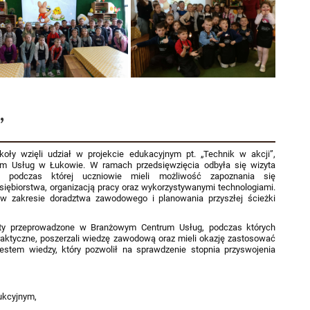
”
ły wzięli udział w projekcie edukacyjnym pt. „Technik w akcji”,
m Usług w Łukowie. W ramach przedsięwzięcia odbyła się wizyta
, podczas której uczniowie mieli możliwość zapoznania się
ębiorstwa, organizacją pracy oraz wykorzystywanymi technologiami.
w zakresie doradztwa zawodowego i planowania przyszłej ścieżki
aty przeprowadzone w Branżowym Centrum Usług, podczas których
praktyczne, poszerzali wiedzę zawodową oraz mieli okazję zastosować
testem wiedzy, który pozwolił na sprawdzenie stopnia przyswojenia
dukcyjnym,