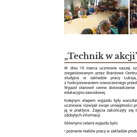
„Technik w akcji
W dniu 19 marca uczniowie naszej szko
zorganizowanym przez Branżowe Centru
studyjna w zakładzie pracy Łuksja
z funkcjonowaniem nowoczesnego przedsi
Wyjazd stanowił cenne doświadczenie 
edukacyjno-zawodowej.
Kolejnym etapem wyjazdu były warszt
uczniowie rozwijali swoje umiejętności 
ją w praktyce. Zajęcia zakończyły się 
zdobytych informacji.
Głównymi celami wyjazdu było:
• poznanie realiów pracy w zakładzie pro