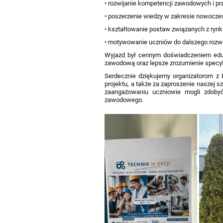
• rozwijanie kompetencji zawodowych i pr
• poszerzenie wiedzy w zakresie nowoczes
• kształtowanie postaw związanych z rynk
• motywowanie uczniów do dalszego rozwo
Wyjazd był cennym doświadczeniem eduk
zawodową oraz lepsze zrozumienie specyfik
Serdecznie dziękujemy organizatorom z 
projektu, a także za zaproszenie naszej 
zaangażowaniu uczniowie mogli zdobyć
zawodowego.