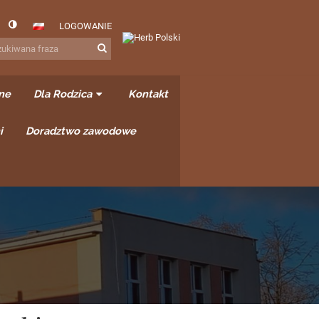
LOGOWANIE
ne
Dla Rodzica
Kontakt
i
Doradztwo zawodowe