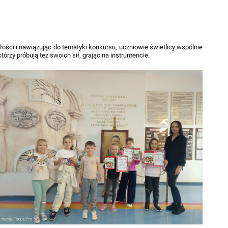
łości i nawiązując do tematyki konkursu, uczniowie świetlicy wspólnie
którzy próbują też swoich sił, grając na instrumencie.