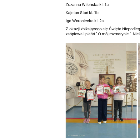
Zuzanna Wileńska kl. 1a
Kajetan Stoń kl. 1b
Iga Woroniecka kl. 2a
Z okazji zbiżającego się Święta Niepodleg
zaśpiewali pieśń " O mój rozmarynie ". Nie