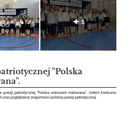
5
atriotycznej "Polska
ana".
s poezji patriotycznej "Polska wierszem malowana". Celem konkursu
 oraz pogłębianie znajomości polskiej poezji patriotycznej.