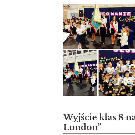
Wyjście klas 8 n
London”