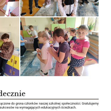
decznie
włączone do grona członków naszej szkolnej społeczności. Gratulujemy
u sukcesów na wymagających edukacyjnych ścieżkach.