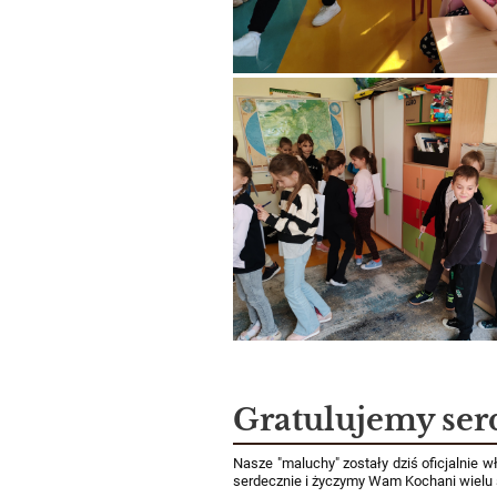
Gratulujemy ser
Nasze "maluchy" zostały dziś oficjalnie 
serdecznie i życzymy Wam Kochani wiel