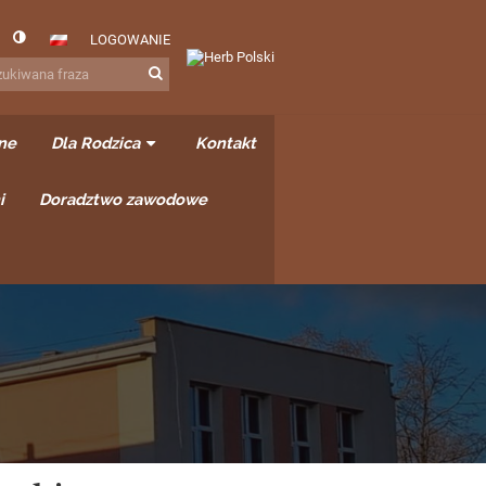
LOGOWANIE
ne
Dla Rodzica
Kontakt
i
Doradztwo zawodowe