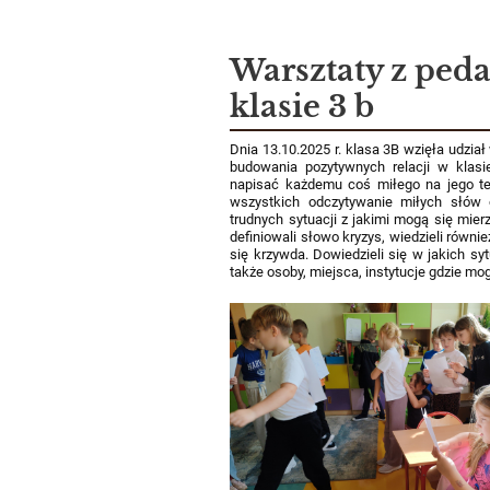
Warsztaty z ped
klasie 3 b
Dnia 13.10.2025 r. klasa 3B wzięła udzi
budowania pozytywnych relacji w klas
napisać każdemu coś miłego na jego tem
wszystkich odczytywanie miłych słów 
trudnych sytuacji z jakimi mogą się mie
definiowali słowo kryzys, wiedzieli równi
się krzywda. Dowiedzieli się w jakich sy
także osoby, miejsca, instytucje gdzie 