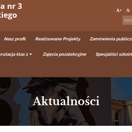
a nr 3
+
-
kiego
Nasz profil
Realizowane Projekty
Zamówienia publicz
rutacja klas 1
Zajęcia pozalekcyjne
Specjaliści szkoln
Aktualności