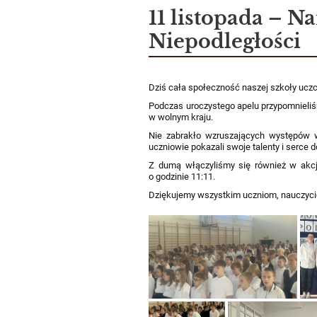
Aktualności
11 listopada – N
Niepodległości
Dziś cała społeczność naszej szkoły uczc
Podczas uroczystego apelu przypomnieliśm
w wolnym kraju.
Nie zabrakło wzruszających występów w 
uczniowie pokazali swoje talenty i serce d
Z dumą włączyliśmy się również w akc
o godzinie 11:11.
Dziękujemy wszystkim uczniom, nauczyci