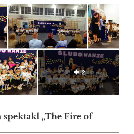
2
a spektakl „The Fire of