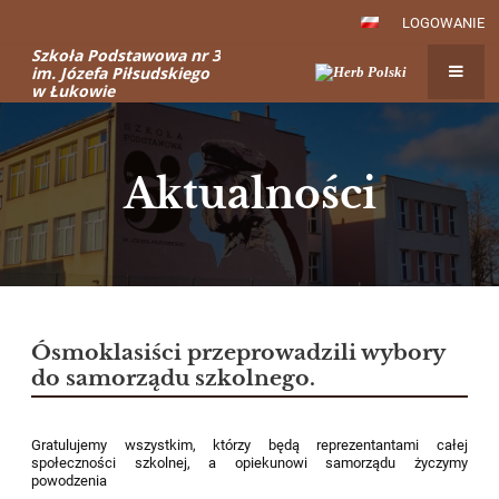
LOGOWANIE
Szkoła Podstawowa nr 3
im. Józefa Piłsudskiego
w Łukowie
Aktualności
Aktualności
Ósmoklasiści przeprowadzili wybory
do samorządu szkolnego.
Gratulujemy wszystkim, którzy będą reprezentantami całej
społeczności szkolnej, a opiekunowi samorządu życzymy
powodzenia