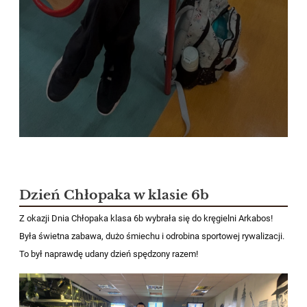
Dzień Chłopaka w klasie 6b
Z okazji Dnia Chłopaka klasa 6b wybrała się do kręgielni Arkabos!
Była świetna zabawa, dużo śmiechu i odrobina sportowej rywalizacji.
To był naprawdę udany dzień spędzony razem!