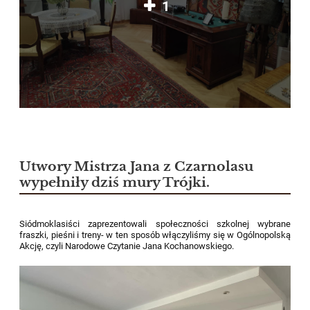
1
Utwory Mistrza Jana z Czarnolasu
wypełniły dziś mury Trójki.
Siódmoklasiści zaprezentowali społeczności szkolnej wybrane
fraszki, pieśni i treny- w ten sposób włączyliśmy się w Ogólnopolską
Akcję, czyli Narodowe Czytanie Jana Kochanowskiego.