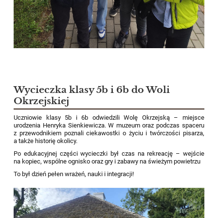
Wycieczka klasy 5b i 6b do Woli
Okrzejskiej
Uczniowie klasy 5b i 6b odwiedzili Wolę Okrzejską – miejsce
urodzenia Henryka Sienkiewicza. W muzeum oraz podczas spaceru
z przewodnikiem poznali ciekawostki o życiu i twórczości pisarza,
a także historię okolicy.
Po edukacyjnej części wycieczki był czas na rekreację – wejście
na kopiec, wspólne ognisko oraz gry i zabawy na świeżym powietrzu
To był dzień pełen wrażeń, nauki i integracji!