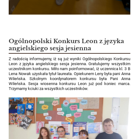
Ogólnopolski Konkurs Leon z języka
angielskiego sesja jesienna
Z radością informujemy, iż są już wyniki Ogólnopolskiego Konkursu
Leon z języka angielskiego sesja jesienna. Gratulujemy wszystkim
uczestnikom konkursu. Miło nam poinformować, iż uczennica kl. 3 B
Lena Nowak uzyskała tytuł laureata. Opiekunem Leny była pani Anna
Wileńska. Szkolnym koordynatorem konkursu była Pani Anna
Wileńska. Sesja wiosenna konkursu Leon już pod koniec marca.
Trzymamy kciuki za wszystkich uczestników.