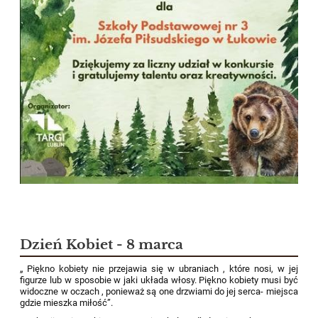
Dzień Kobiet - 8 marca
„ Piękno kobiety nie przejawia się w ubraniach , które nosi, w jej
figurze lub w sposobie w jaki układa włosy. Piękno kobiety musi być
widoczne w oczach , ponieważ są one drzwiami do jej serca- miejsca
gdzie mieszka miłość”.