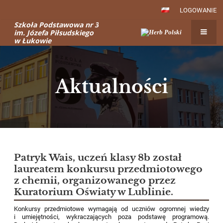
LOGOWANIE
Szkoła Podstawowa nr 3
im. Józefa Piłsudskiego
w Łukowie
Aktualności
Aktualności
Patryk Wais, uczeń klasy 8b został
laureatem konkursu przedmiotowego
z chemii, organizowanego przez
Kuratorium Oświaty w Lublinie.
Konkursy przedmiotowe wymagają od uczniów ogromnej wiedzy
i umiejętności, wykraczających poza podstawę programową.