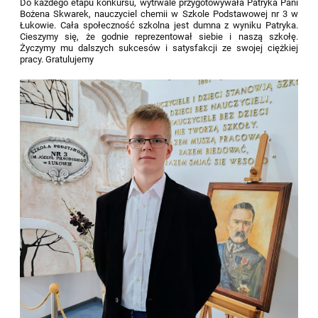
Do każdego etapu konkursu, wytrwale przygotowywała Patryka Pani
Bożena Skwarek, nauczyciel chemii w Szkole Podstawowej nr 3 w
Łukowie. Cała społeczność szkolna jest dumna z wyniku Patryka.
Cieszymy się, że godnie reprezentował siebie i naszą szkołę.
Życzymy mu dalszych sukcesów i satysfakcji ze swojej ciężkiej
pracy. Gratulujemy