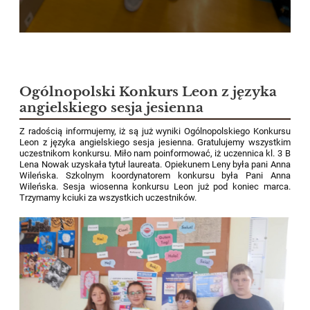
Ogólnopolski Konkurs Leon z języka
angielskiego sesja jesienna
Z radością informujemy, iż są już wyniki Ogólnopolskiego Konkursu
Leon z języka angielskiego sesja jesienna. Gratulujemy wszystkim
uczestnikom konkursu. Miło nam poinformować, iż uczennica kl. 3 B
Lena Nowak uzyskała tytuł laureata. Opiekunem Leny była pani Anna
Wileńska. Szkolnym koordynatorem konkursu była Pani Anna
Wileńska. Sesja wiosenna konkursu Leon już pod koniec marca.
Trzymamy kciuki za wszystkich uczestników.