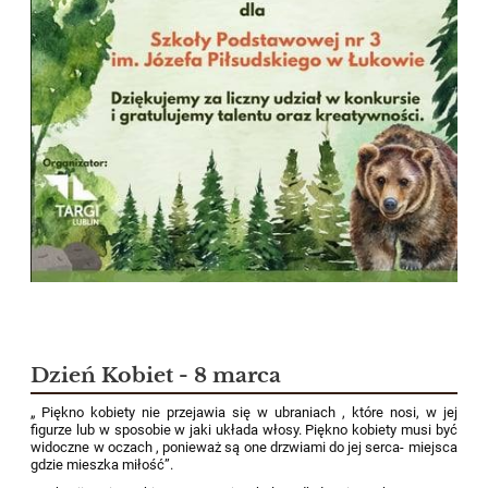
Dzień Kobiet - 8 marca
„ Piękno kobiety nie przejawia się w ubraniach , które nosi, w jej
figurze lub w sposobie w jaki układa włosy. Piękno kobiety musi być
widoczne w oczach , ponieważ są one drzwiami do jej serca- miejsca
gdzie mieszka miłość”.