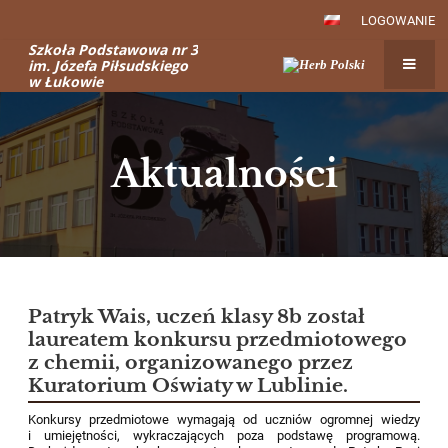
LOGOWANIE
Szkoła Podstawowa nr 3
im. Józefa Piłsudskiego
w Łukowie
Aktualności
Aktualności
Patryk Wais, uczeń klasy 8b został
laureatem konkursu przedmiotowego
z chemii, organizowanego przez
Kuratorium Oświaty w Lublinie.
Konkursy przedmiotowe wymagają od uczniów ogromnej wiedzy
i umiejętności, wykraczających poza podstawę programową.