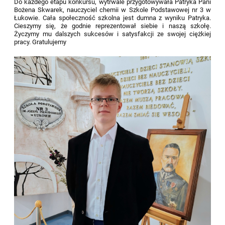
Do każdego etapu konkursu, wytrwale przygotowywała Patryka Pani
Bożena Skwarek, nauczyciel chemii w Szkole Podstawowej nr 3 w
Łukowie. Cała społeczność szkolna jest dumna z wyniku Patryka.
Cieszymy się, że godnie reprezentował siebie i naszą szkołę.
Życzymy mu dalszych sukcesów i satysfakcji ze swojej ciężkiej
pracy. Gratulujemy