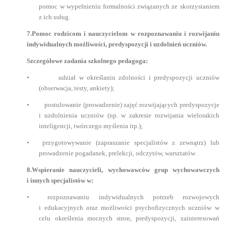
pomoc w wypełnieniu formalności związanych ze skorzystaniem
z ich usług.
7.Pomoc rodzicom i nauczycielom w rozpoznawaniu i rozwijaniu
indywidualnych możliwości, predyspozycji i uzdolnień uczniów.
Szczegółowe zadania szkolnego pedagoga:
•
udział w określaniu zdolności i predyspozycji uczniów
(obserwacja, testy, ankiety);
•
postulowanie (prowadzenie) zajęć rozwijających predyspozycje
i uzdolnienia uczniów (np. w zakresie rozwijania wielorakich
inteligencji, twórczego myślenia itp.);
•
przygotowywanie (zapraszanie specjalistów z zewnątrz) lub
prowadzenie pogadanek, prelekcji, odczytów, warsztatów.
8.Wspieranie nauczycieli, wychowawców grup wychowawczych
i innych specjalistów w:
•
rozpoznawaniu indywidualnych potrzeb rozwojowych
i edukacyjnych oraz możliwości psychofizycznych uczniów w
celu określenia mocnych stron, predyspozycji, zainteresowań