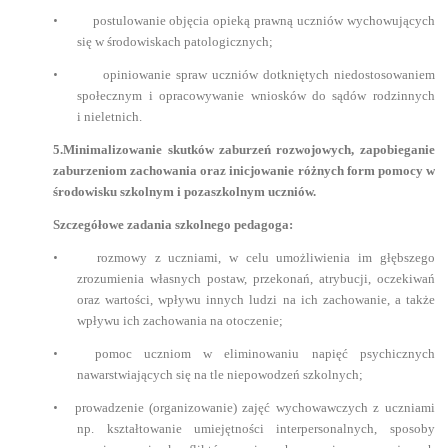
•
postulowanie objęcia opieką prawną uczniów wychowujących
się w środowiskach patologicznych;
•
opiniowanie spraw uczniów dotkniętych niedostosowaniem
społecznym i opracowywanie wniosków do sądów rodzinnych
i nieletnich.
5.Minimalizowanie skutków zaburzeń rozwojowych, zapobieganie
zaburzeniom zachowania oraz inicjowanie różnych form pomocy w
środowisku szkolnym i pozaszkolnym uczniów.
Szczegółowe zadania szkolnego pedagoga:
•
rozmowy z uczniami, w celu umożliwienia im głębszego
zrozumienia własnych postaw, przekonań, atrybucji, oczekiwań
oraz wartości, wpływu innych ludzi na ich zachowanie, a także
wpływu ich zachowania na otoczenie;
•
pomoc uczniom w eliminowaniu napięć psychicznych
nawarstwiających się na tle niepowodzeń szkolnych;
•
prowadzenie (organizowanie) zajęć wychowawczych z uczniami
np. kształtowanie umiejętności interpersonalnych, sposoby