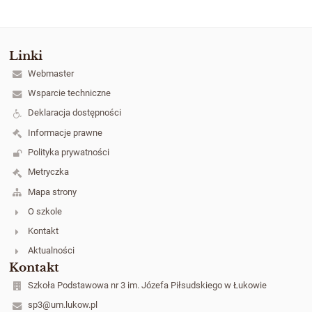
Linki
Webmaster
Wsparcie techniczne
Deklaracja dostępności
Informacje prawne
Polityka prywatności
Metryczka
Mapa strony
O szkole
Kontakt
Aktualności
Kontakt
Szkoła Podstawowa nr 3 im. Józefa Piłsudskiego w Łukowie
sp3@um.lukow.pl