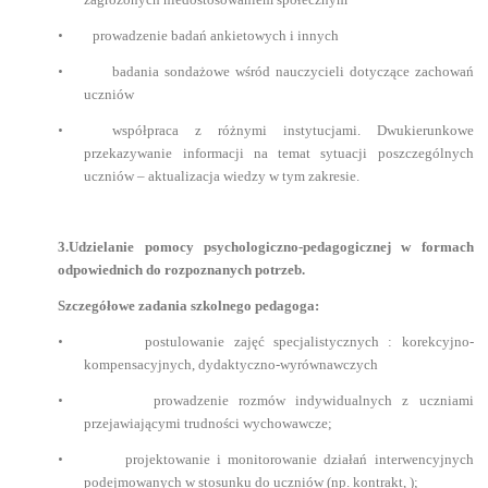
•
prowadzenie badań ankietowych i innych
•
badania sondażowe wśród nauczycieli dotyczące zachowań
uczniów
•
współpraca z różnymi instytucjami. Dwukierunkowe
przekazywanie informacji na temat sytuacji poszczególnych
uczniów – aktualizacja wiedzy w tym zakresie.
3.Udzielanie pomocy psychologiczno-pedagogicznej w formach
odpowiednich do rozpoznanych potrzeb.
Szczegółowe zadania szkolnego pedagoga:
•
postulowanie zajęć specjalistycznych : korekcyjno-
kompensacyjnych, dydaktyczno-wyrównawczych
•
prowadzenie rozmów indywidualnych z uczniami
przejawiającymi trudności wychowawcze;
•
projektowanie i monitorowanie działań interwencyjnych
podejmowanych w stosunku do uczniów (np. kontrakt, );