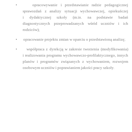
•
opracowywanie i przedstawianie radzie pedagogicznej
sprawozdań z analizy sytuacji wychowawczej, opiekuńczej
i dydaktycznej szkoły (m.in. na podstawie badań
diagnostycznych przeprowadzanych wśród uczniów i ich
rodziców);
•
opracowanie projektu zmian w oparciu o przedstawioną analizę;
•
współpraca z dyrekcją w zakresie tworzenia (modyfikowania)
i realizowania programu wychowawczo-profilaktycznego, innych
planów i programów związanych z wychowaniem, rozwojem
osobowym uczniów i poprawianiem jakości pracy szkoły.