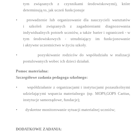
tym związanych z czynnikami środowiskowymi), które
determinują to, jak uczeń funkcjonuje
•
prowadzenie lub organizowanie dla nauczycieli warsztatów
i szkoleń związanych z zagadnieniami diagnozowania
indywidualnych potrzeb uczniów, a także barier i ograniczeń - w
tym środowiskowych - utrudniający im funkcjonowanie
i aktywne uczestnictwo w życiu szkoły.
•
pozyskiwanie rodziców do współudziału w realizacji
postulowanych wobec ich dzieci działań.
Pomoc materialna:
Szczegółowe zadania pedagoga szkolnego:
•
współdziałanie z organizacjami i instytucjami pozaszkolnymi
udzielającymi wsparcia materialnego (np. MOPS,GOPS Caritas,
instytucje samorządowe, fundacje);
•
dyskretne monitorowanie sytuacji materialnej uczniów;
DODATKOWE ZADANIA: