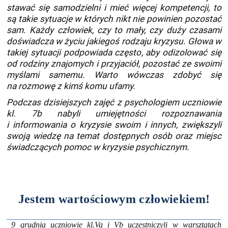
stawać się samodzielni i mieć więcej kompetencji, to
są takie sytuacje w których nikt nie powinien pozostać
sam. Każdy człowiek, czy to mały, czy duży czasami
doświadcza w życiu jakiegoś rodzaju kryzysu. Głowa w
takiej sytuacji podpowiada często, aby odizolować się
od rodziny znajomych i przyjaciół, pozostać ze swoimi
myślami samemu. Warto wówczas zdobyć się
na rozmowę z kimś komu ufamy.
Podczas dzisiejszych zajęć z psychologiem uczniowie
kl. 7b nabyli umiejętności rozpoznawania
i informowania o kryzysie swoim i innych, zwiększyli
swoją wiedzę na temat dostępnych osób oraz miejsc
świadczących pomoc w kryzysie psychicznym.
Jestem wartościowym człowiekiem!
9 grudnia uczniowie kl.Va i Vb uczestniczyli w warsztatach