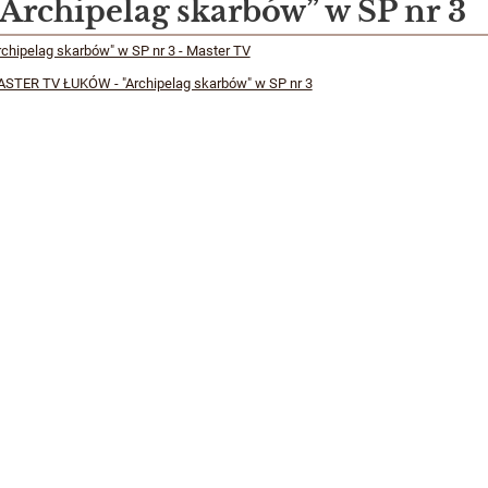
„Archipelag skarbów” w SP nr 3
rchipelag skarbów" w SP nr 3 - Master TV
STER TV ŁUKÓW - "Archipelag skarbów" w SP nr 3