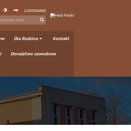
LOGOWANIE
ne
Dla Rodzica
Kontakt
i
Doradztwo zawodowe