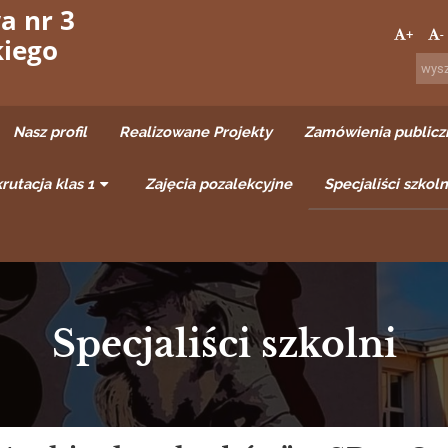
a nr 3
+
-
kiego
Nasz profil
Realizowane Projekty
Zamówienia publicz
rutacja klas 1
Zajęcia pozalekcyjne
Specjaliści szkoln
Specjaliści szkolni