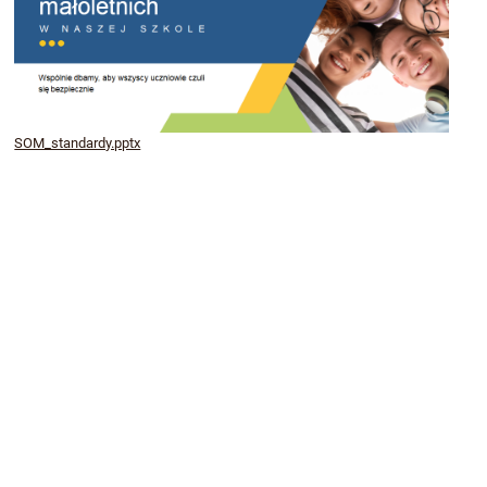
SOM_standardy.pptx