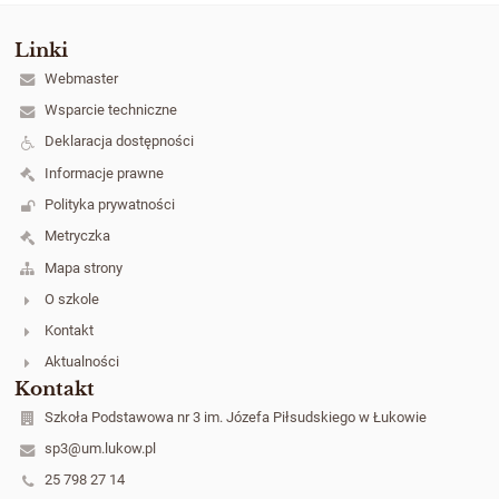
Linki
Webmaster
Wsparcie techniczne
Deklaracja dostępności
Informacje prawne
Polityka prywatności
Metryczka
Mapa strony
O szkole
Kontakt
Aktualności
Kontakt
Szkoła Podstawowa nr 3 im. Józefa Piłsudskiego w Łukowie
sp3@um.lukow.pl
25 798 27 14