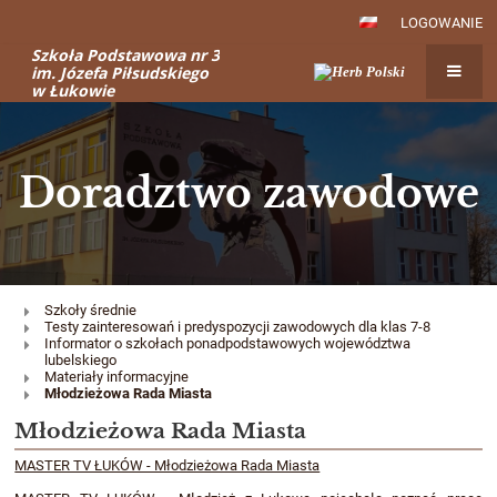
LOGOWANIE
Szkoła Podstawowa nr 3
im. Józefa Piłsudskiego
w Łukowie
Doradztwo zawodowe
Doradztwo
Szkoły średnie
Testy zainteresowań i predyspozycji zawodowych dla klas 7-8
zawodowe
Informator o szkołach ponadpodstawowych województwa
lubelskiego
Materiały informacyjne
Młodzieżowa Rada Miasta
Młodzieżowa Rada Miasta
MASTER TV ŁUKÓW - Młodzieżowa Rada Miasta